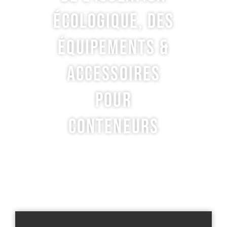
ÉCOLOGIQUE, DES
ÉQUIPEMENTS &
ACCESSOIRES
POUR
CONTENEURS