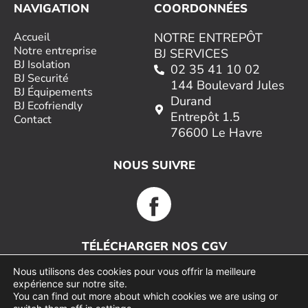
NAVIGATION
COORDONNÉES
Accueil
NOTRE ENTREPÔT
Notre entreprise
BJ SERVICES
BJ Isolation
02 35 41 10 02
BJ Securité
144 Boulevard Jules
BJ Équipements
Durand
BJ Ecofriendly
Entrepôt 1.5
Contact
76600 Le Havre
NOUS SUIVRE
TÉLÉCHARGER NOS CGV
Nous utilisons des cookies pour vous offrir la meilleure
expérience sur notre site.
You can find out more about which cookies we are using or
Copyright 2024 BJ Services