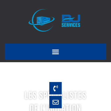
LES SPÉCIALISTES
DE L'ISOLATION