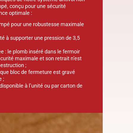
empé, conçu pour une sécurité
nce optimale :
rempé pour une robustesse maximale
té à supporter une pression de 3,5
 : le plomb inséré dans le fermoir
écurité maximale et son retrait n’est
estruction ;
que bloc de fermeture est gravé
 ;
isponible à l’unité ou par carton de