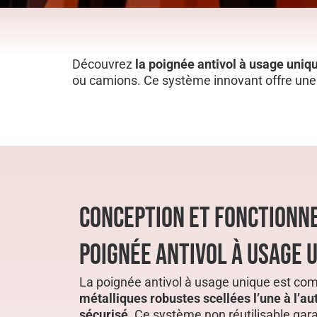
Découvrez
la poignée antivol à usage uniq
ou camions. Ce système innovant offre une 
CONCEPTION ET FONCTIONN
POIGNÉE ANTIVOL À USAGE 
La poignée antivol à usage unique est c
métalliques robustes scellées l’une à l’a
sécurisé
. Ce système non réutilisable gara