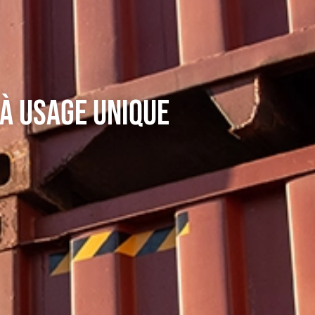
 À USAGE UNIQUE