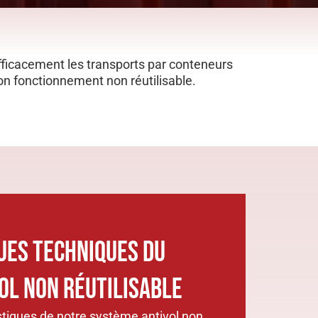
fficacement les transports par conteneurs
n fonctionnement non réutilisable.
UES TECHNIQUES DU
OL NON RÉUTILISABLE
stiques de notre système antivol non