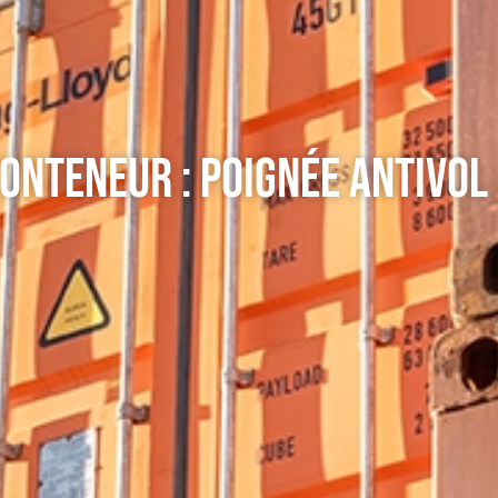
ONTENEUR : POIGNÉE ANTIVOL