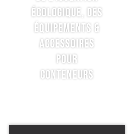
ÉCOLOGIQUE, DES
ÉQUIPEMENTS &
ACCESSOIRES
POUR
CONTENEURS