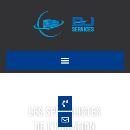
LES SPÉCIALISTES
DE L'ISOLATION